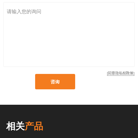
[同意隐私权政策]
咨询
相关
产品