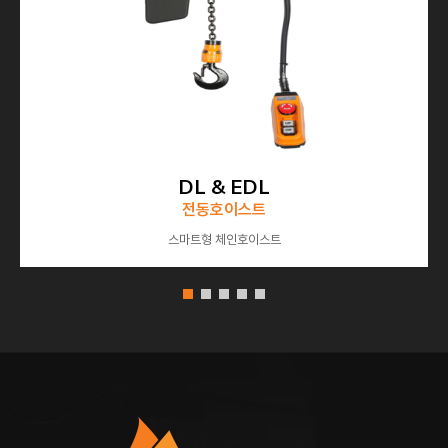
DL & EDL
전동호이스트
스마트형 체인호이스트