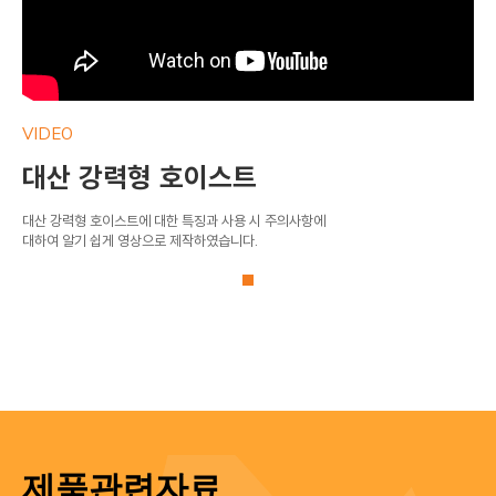
VIDEO
VI
대산 강력형 호이스트
대
대산 강력형 호이스트에 대한 특징과 사용 시 주의사항에
대산
대하여 알기 쉽게 영상으로 제작하였습니다.
대하
제품관련자료