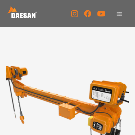
대산이노텍
제품소개
자료실
고객센터
홍보센터
KOR
ENG
CHN