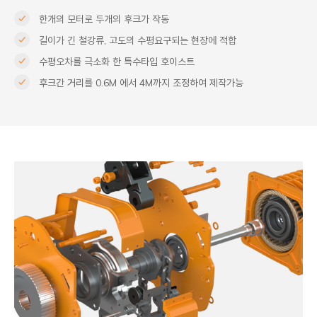
한개의 모터로 두개의 후크가 작동
길이가 긴 철강류, 고도의 수평요구되는 현장에 적합
수평오차를 극소화 한 특수타입 호이스트
후크간 거리를 0.6M 에서 4M까지 조정하여 제작가능