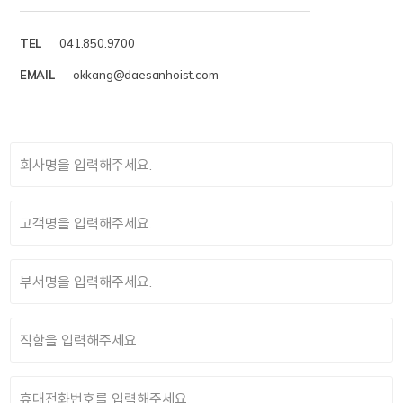
TEL
041.850.9700
EMAIL
okkang@daesanhoist.com