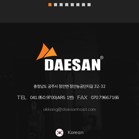
충청남도 공주시 정안면 정안농공단지길 32-32
TEL
FAX
041.850.9700(ARS 1번)
070.7966.7166
okkang@daesanhoist.com
Korean