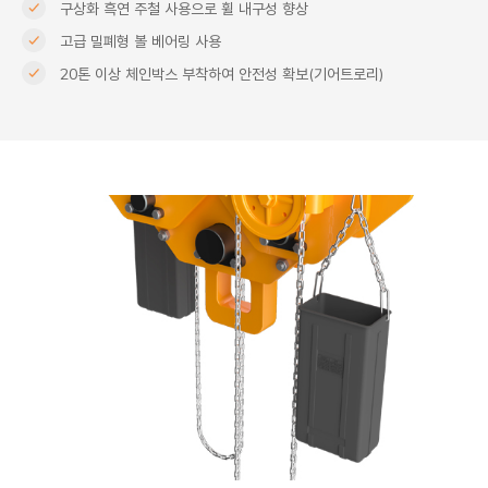
구상화 흑연 주철 사용으로 휠 내구성 향상
고급 밀폐형 볼 베어링 사용
20톤 이상 체인박스 부착하여 안전성 확보(기어트로리)