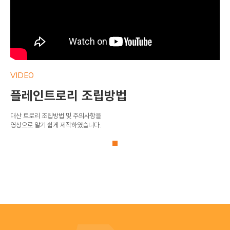
VIDEO
VI
플레인트로리 조립방법
대산 트로리 조립방법 및 주의사항을
대산
영상으로 알기 쉽게 제작하였습니다.
영상