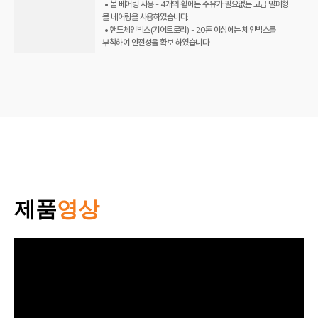
• 볼 베어링 사용 - 4개의 휠에는 주유가 필요없는 고급 밀폐형
볼 베어링을 사용하였습니다.
• 핸드체인박스(기어트로리) - 20톤 이상에는 체인박스를
부착하여 안전성을 확보 하였습니다.
제품
영상