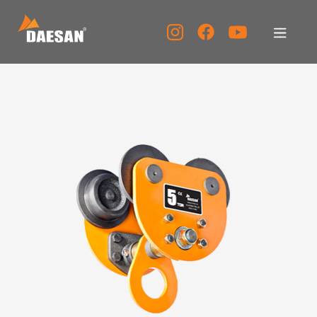
대산이노텍
제품소개
자료실
고객센터
홍보센터
KOR
ENG
CHN