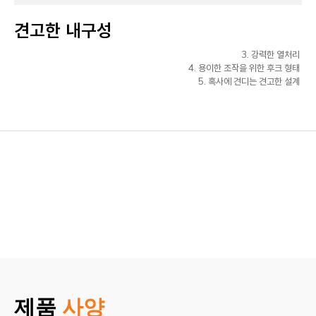
견고한 내구성
3. 강력한 열처리
4. 용이한 조작을 위한 후크 형태
5. 혹사에 견디는 견고한 설계
제품
사양