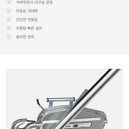
가벼우면서 내구성 강함
이동성 극대화
간단한 작동법
저중량 빠른 설치
용이한 관리