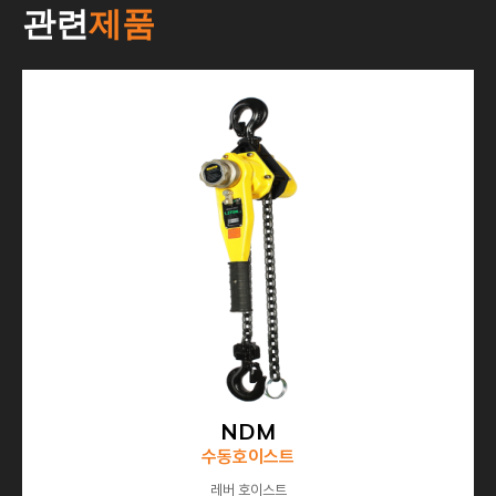
관련
제품
NDM
수동호이스트
레버 호이스트