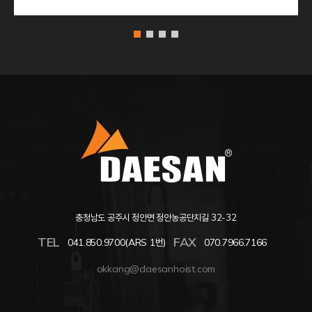
충청남도 공주시 정안면 정안농공단지길 32-32
TEL
FAX
041.850.9700(ARS 1번)
070.7966.7166
okkang@daesanhoist.com