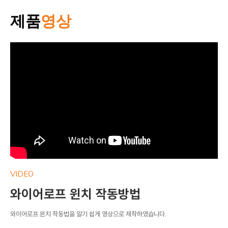
제품
영상
VIDEO
VI
와이어로프 윈치 작동방법
와
와이어로프 윈치 작동법을 알기 쉽게 영상으로 제작하였습니다.
와이