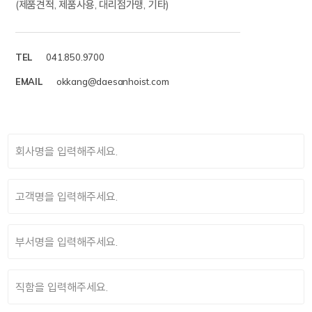
(제품견적, 제품사용, 대리점가맹, 기타)
TEL
041.850.9700
EMAIL
okkang@daesanhoist.com