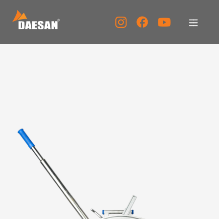
대산이노텍
제품소개
자료실
고객센터
홍보센터
KOR
ENG
CHN